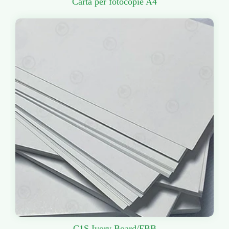
Carta per fotocopie A4
C1S Ivory Board/FBB