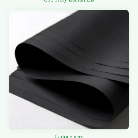
Cartone nero