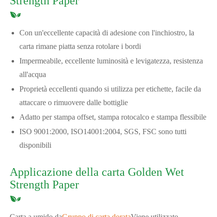
Strength Paper
Con un'eccellente capacità di adesione con l'inchiostro, la
carta rimane piatta senza rotolare i bordi
Impermeabile, eccellente luminosità e levigatezza, resistenza
all'acqua
Proprietà eccellenti quando si utilizza per etichette, facile da
attaccare o rimuovere dalle bottiglie
Adatto per stampa offset, stampa rotocalco e stampa flessibile
ISO 9001:2000, ISO14001:2004, SGS, FSC sono tutti
disponibili
Applicazione della carta Golden Wet
Strength Paper
Carta a umido da
Gruppo di carta dorata
Viene utilizzato