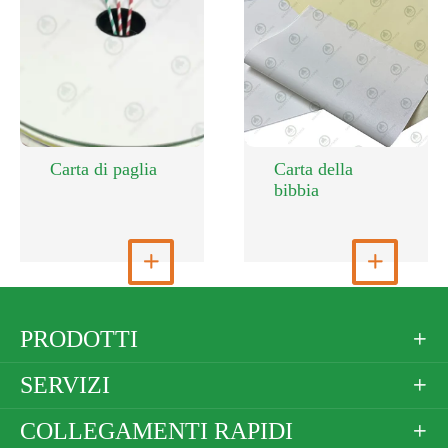
Carta di paglia
Carta della
bibbia
Visualizza altro

Visualizza altro

PRODOTTI

SERVIZI

COLLEGAMENTI RAPIDI
