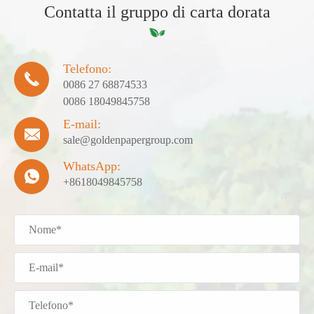
Contatta il gruppo di carta dorata
Telefono:

0086 27 68874533
0086 18049845758
E-mail:

sale@goldenpapergroup.com
WhatsApp:

+8618049845758