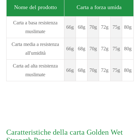
Nome del prodotto
Carta a forza umida
Carta a basa resistenza
66g
68g
70g
72g
75g
80g
muslimate
Carta media a resistenza
66g
68g
70g
72g
75g
80g
all'umidità
Carta ad alta resistenza
66g
68g
70g
72g
75g
80g
muslimate
Caratteristiche della carta Golden Wet