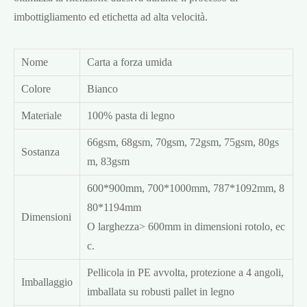
imbottigliamento ed etichetta ad alta velocità.
Nome
Carta a forza umida
Colore
Bianco
Materiale
100% pasta di legno
66gsm, 68gsm, 70gsm, 72gsm, 75gsm, 80gs
Sostanza
m, 83gsm
600*900mm, 700*1000mm, 787*1092mm, 8
80*1194mm
Dimensioni
O larghezza> 600mm in dimensioni rotolo, ec
c.
Pellicola in PE avvolta, protezione a 4 angoli,
Imballaggio
imballata su robusti pallet in legno