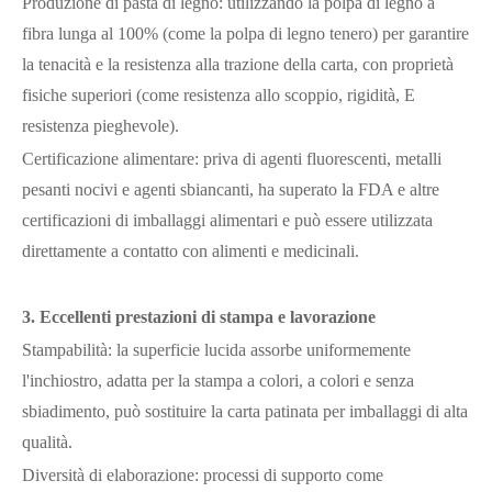
Produzione di pasta di legno: utilizzando la polpa di legno a
fibra lunga al 100% (come la polpa di legno tenero) per garantire
la tenacità e la resistenza alla trazione della carta, con proprietà
fisiche superiori (come resistenza allo scoppio, rigidità, E
resistenza pieghevole).
Certificazione alimentare: priva di agenti fluorescenti, metalli
pesanti nocivi e agenti sbiancanti, ha superato la FDA e altre
certificazioni di imballaggi alimentari e può essere utilizzata
direttamente a contatto con alimenti e medicinali.
3. Eccellenti prestazioni di stampa e lavorazione
Stampabilità: la superficie lucida assorbe uniformemente
l'inchiostro, adatta per la stampa a colori, a colori e senza
sbiadimento, può sostituire la carta patinata per imballaggi di alta
qualità.
Diversità di elaborazione: processi di supporto come