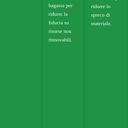
bagassa per
ridurre lo
dettaglio.
ridurre la
spreco di
fiducia su
materiale.
risorse non
rinnovabili.