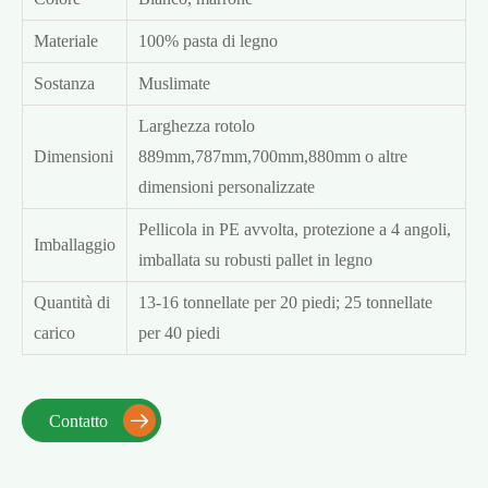
Materiale
100% pasta di legno
Sostanza
Muslimate
Larghezza rotolo
Dimensioni
889mm,787mm,700mm,880mm o altre
dimensioni personalizzate
Pellicola in PE avvolta, protezione a 4 angoli,
Imballaggio
imballata su robusti pallet in legno
Quantità di
13-16 tonnellate per 20 piedi; 25 tonnellate
carico
per 40 piedi
Contatto
