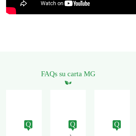
FAQs su carta MG
Q
Q
Q