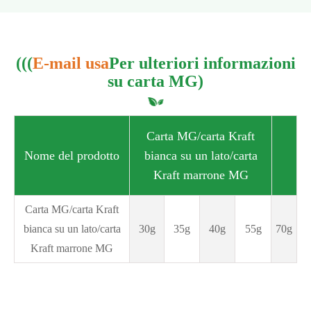
(((
E-mail usa
Per ulteriori informazioni
su carta MG)
Carta MG/carta Kraft
Nome del prodotto
bianca su un lato/carta
Kraft marrone MG
Carta MG/carta Kraft
bianca su un lato/carta
30g
35g
40g
55g
70g
Kraft marrone MG