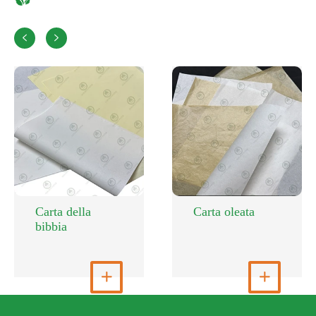


Carta della
Carta oleata
bibbia
Visualizza altro

Visualizza altro
