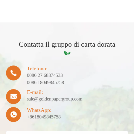
Contatta il gruppo di carta dorata
Telefono:

0086 27 68874533
0086 18049845758
E-mail:

sale@goldenpapergroup.com
WhatsApp:

+8618049845758