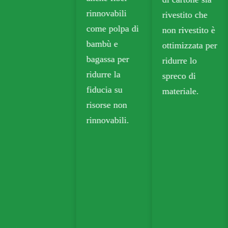
rinnovabili
rivestito che
come polpa di
non rivestito è
bambù e
ottimizzata per
bagassa per
ridurre lo
ridurre la
spreco di
fiducia su
materiale.
risorse non
rinnovabili.
namento