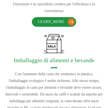
l'istruzione e la cancelleria creativa per l'efficienza e la
convenienza.
LEARN_MORE

Imballaggio di alimenti e bevande
Con l'aumento della carta che sostituisce la plastica,
l'imballaggio ecologico è molto richiesto. Allo stesso tempo,
l'imballaggio in carta per alimenti e bevande deve essere sicuro,
durevole e sostenibile. Da tazze da caffè e scatole da asporto per
imballaggi per alimenti congelati, la carta dorata offre tazze
rivestite in PE, scatole pieghevoli per uso alimentare, kraft per