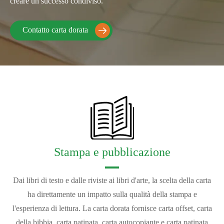
creare un successo condiviso.
Contatto carta dorata

Stampa e pubblicazione
Dai libri di testo e dalle riviste ai libri d'arte, la scelta della carta
ha direttamente un impatto sulla qualità della stampa e
l'esperienza di lettura. La carta dorata fornisce carta offset, carta
della bibbia, carta patinata, carta autocopiante e carta patinata