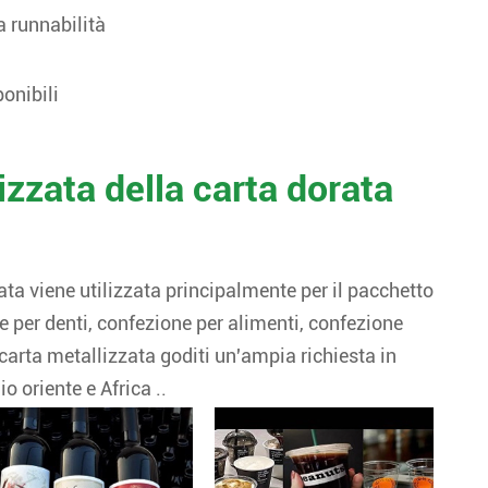
a runnabilità
onibili
izzata della carta dorata
ata viene utilizzata principalmente per il pacchetto
e per denti, confezione per alimenti, confezione
arta metallizzata goditi un'ampia richiesta in
o oriente e Africa ..