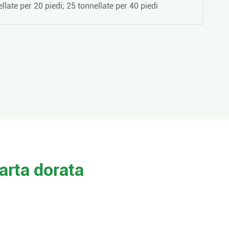
llate per 20 piedi; 25 tonnellate per 40 piedi
carta dorata