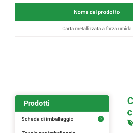
Nome del prodotto
Carta metallizzata a forza umida
C
Prodotti
c
Scheda di imballaggio
