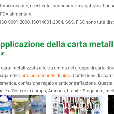
Impermeabile, eccellente luminosità e levigatezza, buon
FDA alimentare
ISO 9001:2000, ISO14001:2004, SGS, F SC sono tutti disp
pplicazione della carta metall
 carta metallizzata a forza umida del gruppo di carta dor
 sigarette,
Carta per etichette di birra
, Confezione di scatol
smetica, confezione regalo e anticontraffazione. Questa c
na e all'estero in europa, America, brasile, Singapore, medi