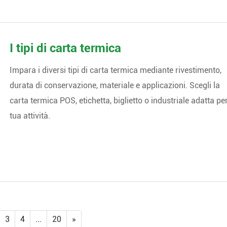
I tipi di carta termica
Impara i diversi tipi di carta termica mediante rivestimento,
durata di conservazione, materiale e applicazioni. Scegli la
carta termica POS, etichetta, biglietto o industriale adatta per
tua attività.
3
4
...
20
»