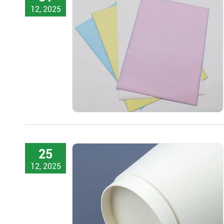
12, 2025
25
12, 2025