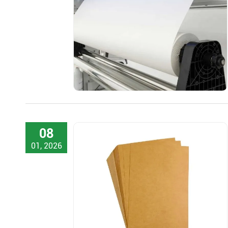
08
01, 2026