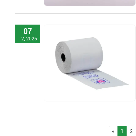
07
12, 2025
«
1
2