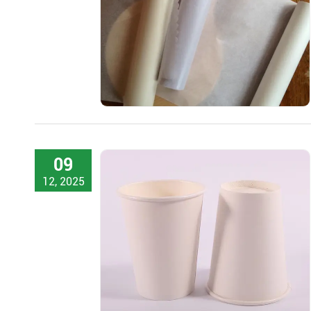
09
12, 2025