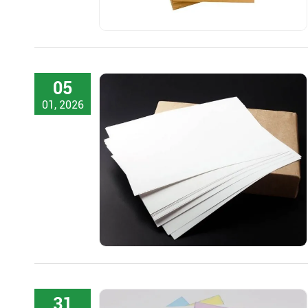
05
01, 2026
31