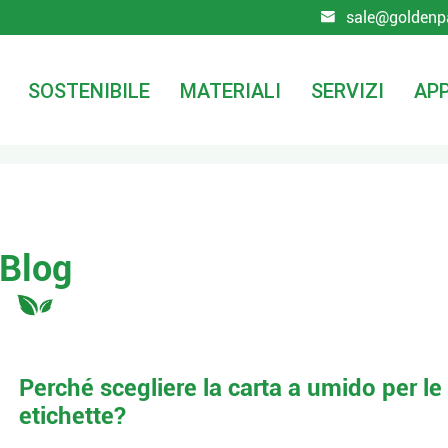
sale@goldenp

SOSTENIBILE
MATERIALI
SERVIZI
APP
Blog
Perché scegliere la carta a umido per le
etichette?