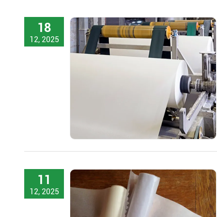
18
12, 2025
11
12, 2025