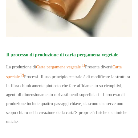
Il processo di produzione di carta pergamena vegetale
[1]
La produzione di
Carta pergamena vegetale
Presenta diversi
Carta
[2]
speciale
Processi. Il suo principio centrale è di modificare la struttura
in fibra chimicamente piuttosto che fare affidamento su riempitivi,
agenti di dimensionamento o rivestimenti superficiali. Il processo di
produzione include quattro passaggi chiave, ciascuno che serve uno
scopo chiaro nella creazione della carta
'
S proprietà fisiche e chimiche
uniche.