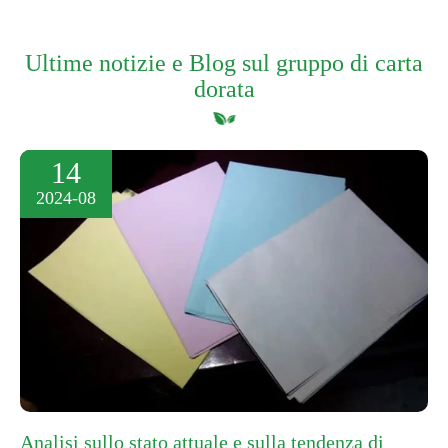
Ultime notizie e Blog sul gruppo di carta
dorata
14
2024-08
Analisi sullo stato attuale e sulla tendenza di