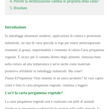
4. Perché la sterilizzazione cambia le proprietà della carta?
5. Risultato
Introduzione
In imballaggi alimentari moderni, applicazioni di cottura e protezione
industriale, un tipo di carta speciale si erge per essere semitrasparente,
resistente al grasso, impermeabile e resistente al calore
-
Carta pergamena
vegetale. È sicuro per il contatto diretto degli alimenti, funziona bene
nella cottura ad alta temperatura e serve anche come materiale
protettivo affidabile in imballaggi industriali. Ma come?
Piante
E
Pergamena
Vieni insieme in un unico prodotto? Se vuoi capire
come è fatta la carta pergamena vegetale, continua a leggere.
Cos'è la carta pergamena vegetale?
La carta pergamena vegetale non è realizzata con pelli di animali.
Anche se la pergamena tradizionale ha origine dalla pelle animale, la