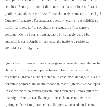
cellulosa. Entro pochi minuti di immersione, la superficie in fibra si
gonfia e parzialmente idrolizza, formando un rivestimento simile al gel.
Durante il lavaggio e l'asciugatura, questo rivestimento ri-solidifica e
trasforma la rete in fibra sciolta in una struttura a film denso e
continuo. Mentre i pori si restringono e l'incollaggio delle fiber
aumenta, la carta
'
Densità s, resistenza alla trazione e resistenza
all'umidità tutti migliorano.
Questa trasformazione offre carta pergamena vegetale proprietà uniche
che la carta ordinaria non può abbinare. Diventa impermeabile,
resistente al grasso e altamente stabile in condizioni di bagnato. La sua
porosità e permeabilità all'aria cadono in modo significativo. Sviluppa
un aspetto morbido semitrasparente, una resistenza al calore più forte,
una migliore resistenza alla piega e anche alcune caratteristiche
ignifughe. Questi miglioramento delle prestazioni rendono la carta