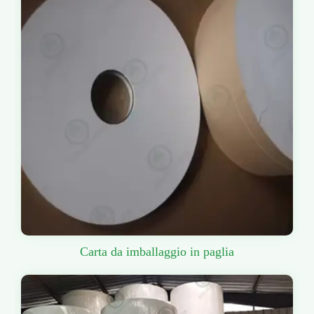
Carta da imballaggio in paglia