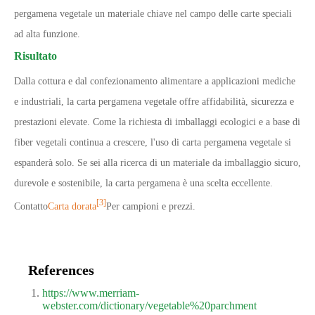
pergamena vegetale un materiale chiave nel campo delle carte speciali
ad alta funzione.
Risultato
Dalla cottura e dal confezionamento alimentare a applicazioni mediche
e industriali, la carta pergamena vegetale offre affidabilità, sicurezza e
prestazioni elevate. Come la richiesta di imballaggi ecologici e a base di
fiber vegetali continua a crescere, l'uso di carta pergamena vegetale si
espanderà solo. Se sei alla ricerca di un materiale da imballaggio sicuro,
durevole e sostenibile, la carta pergamena è una scelta eccellente.
[3]
Contatto
Carta dorata
Per campioni e prezzi.
References
https://www.merriam-
webster.com/dictionary/vegetable%20parchment