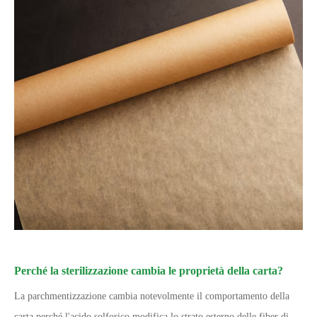
Perché la sterilizzazione cambia le proprietà della carta?
La parchmentizzazione cambia notevolmente il comportamento della
carta perché l'acido solforico modifica lo strato esterno delle fiber di