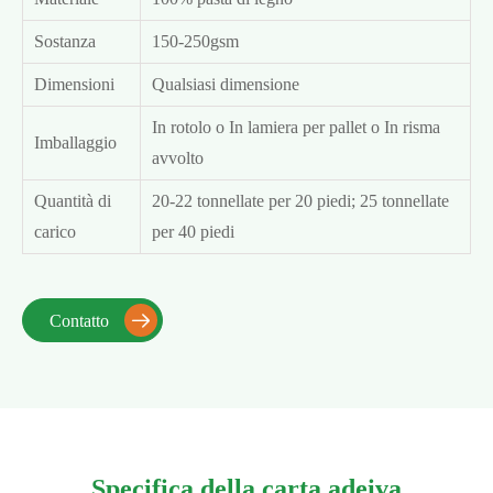
Sostanza
150-250gsm
Dimensioni
Qualsiasi dimensione
In rotolo o In lamiera per pallet o In risma
Imballaggio
avvolto
Quantità di
20-22 tonnellate per 20 piedi; 25 tonnellate
carico
per 40 piedi
Contatto

Specifica della carta adeiva