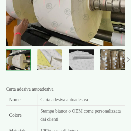

Carta adesiva autoadesiva
Nome
Carta adesiva autoadesiva
Stampa bianca o OEM come personalizzata
Colore
dai clienti
Materiale
100% pasta di legno