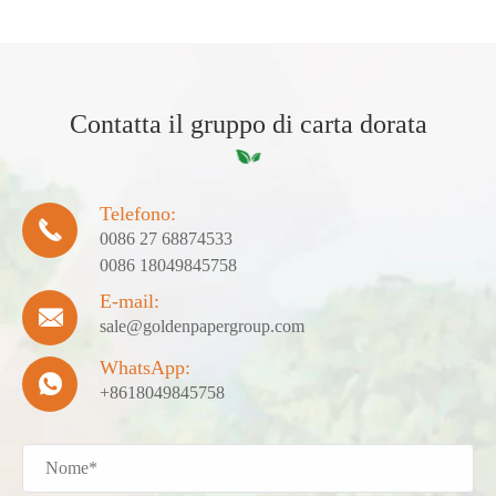
Contatta il gruppo di carta dorata
Telefono:

0086 27 68874533
0086 18049845758
E-mail:

sale@goldenpapergroup.com
WhatsApp:

+8618049845758