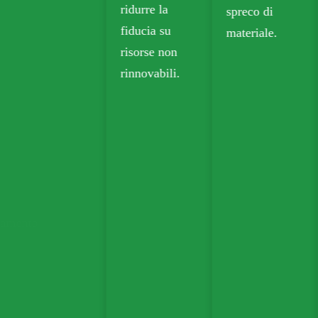
ridurre la
spreco di
fiducia su
materiale.
risorse non
rinnovabili.
namento