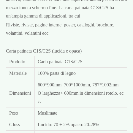
mezzo tono a schermo fine. La carta patinata C1S/C2S ha
un'ampia gamma di applicazioni, tra cui
Riviste, riviste, pagine interne, poster, cataloghi, brochure,
volantini, volantini ecc.
Carta patinata C1S/C2S (lucida e opaca)
Prodotto
Carta patinata C1S/C2S
Materiale
100% pasta di legno
600*900mm, 700*1000mm, 787*1092mm,
Dimensioni
O larghezza> 600mm in dimensioni rotolo, ec
c.
Peso
Muslimate
Gloss
Lucido: 70 ± 2% opaco: 20-28%