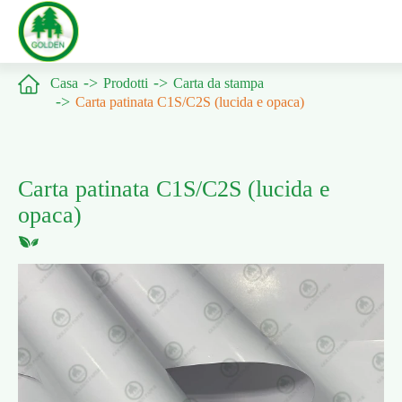

Casa
Prodotti
Carta da stampa
Carta patinata C1S/C2S (lucida e opaca)
Carta patinata C1S/C2S (lucida e
opaca)