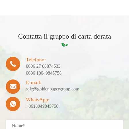
Contatta il gruppo di carta dorata
Telefono:

0086 27 68874533
0086 18049845758
E-mail:

sale@goldenpapergroup.com
WhatsApp:

+8618049845758