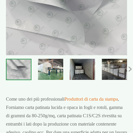

Come uno dei più professionali
Produttori di carta da stampa
,
Forniamo carta patinata lucida e opaca in fogli e rotoli, gamma
di grammi da 80-250g/mq, carta patinata C1S/C2S rivestita su
entrambi i lati dopo la produzione con materiale contenente
adesivo, caolino ecc. Per dare una superficie adatta per un lavoro