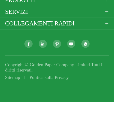

SERVIZI

COLLEGAMENTI RAPIDI






Copyright ©
Golden Paper Company Limited
Tutti i
diritti riservati.
Sitemap
Politica sulla Privacy