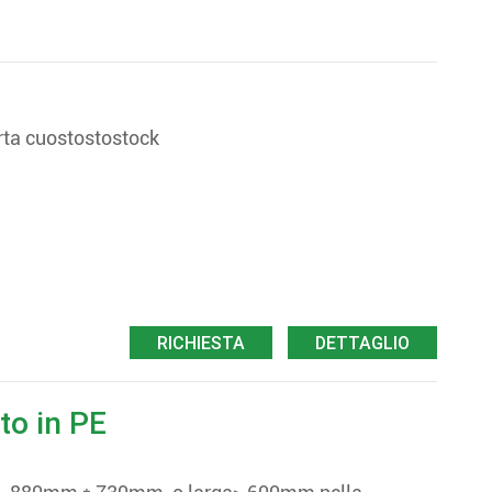
arta cuostostostock
RICHIESTA
DETTAGLIO
to in PE