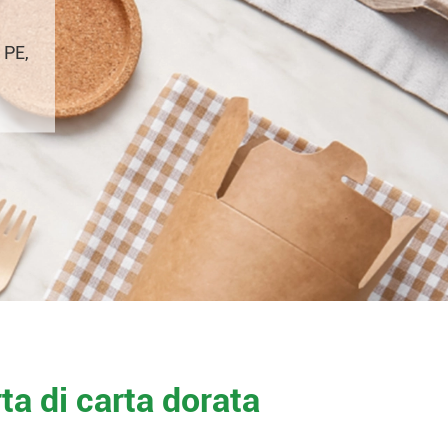
 PE,
ta di carta dorata