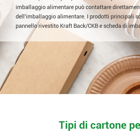
imballaggio alimentare può contattare direttamente
dell'imballaggio alimentare. I prodotti principali 
pannello rivestito Kraft Back/CKB e scheda di imb
Tipi di cartone p