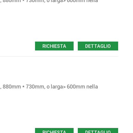
880mm * 730mm, o larga> 600mm nella
RICHIESTA
DETTAGLIO
880mm * 730mm, o larga> 600mm nella
RICHIESTA
DETTAGLIO