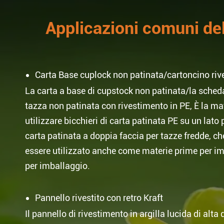
Applicazioni comuni del
Carta Base cuplock non patinata/cartoncino rive
La carta a base di cupstock non patinata/la scheda 
tazza non patinata con rivestimento in PE, È la mat
utilizzare bicchieri di carta patinata PE su un lato
carta patinata a doppia faccia per tazze fredde, che
essere utilizzato anche come materie prime per imba
per imballaggio.
Pannello rivestito con retro Kraft
Il pannello di rivestimento in argilla lucida di alta