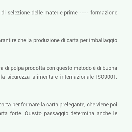
 di selezione delle materie prime ---- formazione
rantire che la produzione di carta per imballaggio
ibra di polpa prodotta con questo metodo è di buona
lla sicurezza alimentare internazionale ISO9001,
carta per formare la carta prelegante, che viene poi
carta forte. Questo passaggio determina anche le