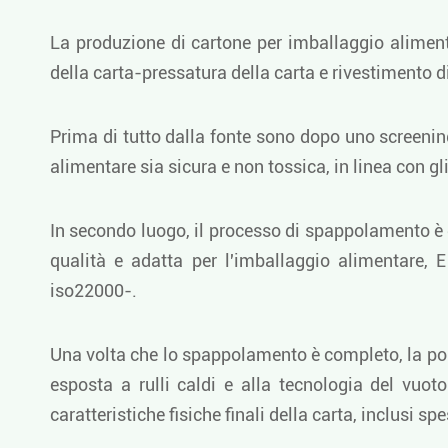
La produzione di cartone per imballaggio aliment
della carta-pressatura della carta e rivestimento d
Prima di tutto dalla fonte sono dopo uno screenin
alimentare sia sicura e non tossica, in linea con g
In secondo luogo, il processo di spappolamento è d
qualità e adatta per l'imballaggio alimentare, 
iso22000-.
Una volta che lo spappolamento è completo, la polpa
esposta a rulli caldi e alla tecnologia del vuo
caratteristiche fisiche finali della carta, inclusi spe