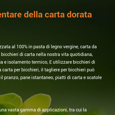
ntare della carta dorata
zzata al 100% in pasta di legno vergine, carta da
bicchieri di carta nella nostra vita quotidiana,
ua e isolamento termico, E utilizzare bicchieri di
arta per bicchieri, il tagliere per bicchieri può
l pranzo, pane istantaneo, piatti di carta e scatole
ha una vasta gamma di applicazioni, tra cui la