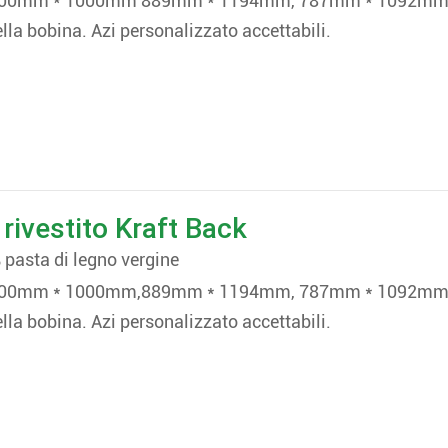
 700mm * 1000mm 889mm * 1194mm, 787mm * 1092mm, 
la bobina. Azi personalizzato accettabili.
rivestito Kraft Back
 pasta di legno vergine
 700mm * 1000mm,889mm * 1194mm, 787mm * 1092mm, 
la bobina. Azi personalizzato accettabili.