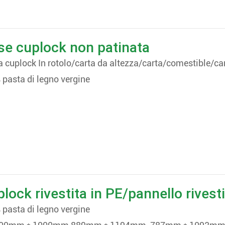
se cuplock non patinata
a cuplock In rotolo/carta da altezza/carta/comestible/c
 pasta di legno vergine
lock rivestita in PE/pannello rivesti
 pasta di legno vergine