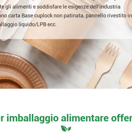
 gli alimenti e soddisfare le esigenze dell'industria
sono carta Base cuplock non patinata, pannello rivestito in
allaggio liquido/LPB ecc.
er imballaggio alimentare offer