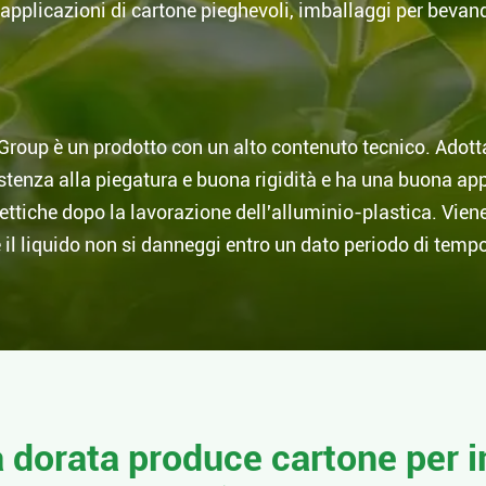
applicazioni di cartone pieghevoli, imballaggi per bevand
Group è un prodotto con un alto contenuto tecnico. Adotta 
esistenza alla piegatura e buona rigidità e ha una buona a
settiche dopo la lavorazione dell'alluminio-plastica. Vien
e il liquido non si danneggi entro un dato periodo di temp
a dorata produce cartone per 