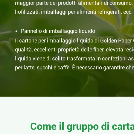
maggior parte dei prodotti alimentari di consumo, 
liofilizzati, imballaggi per alimenti refrigerati, ecc.
Pannello di imballaggio liquido
Il cartone per imballaggio liquido di Golden Paper 
qualità, eccellenti proprietà delle fiber, elevata r
liquida viene di solito trasformata in confezioni a
per latte, succhi e caffè. È necessario garantire ch
Come il gruppo di cart