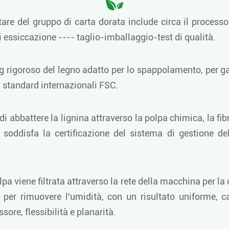
are del gruppo di carta dorata include circa il processo
i essiccazione ---- taglio-imballaggio-test di qualità.
g rigoroso del legno adatto per lo spappolamento, per ga
li standard internazionali FSC.
i abbattere la lignina attraverso la polpa chimica, la f
E soddisfa la certificazione del sistema di gestione de
 viene filtrata attraverso la rete della macchina per la 
to per rimuovere l'umidità, con un risultato uniforme, 
ssore, flessibilità e planarità.