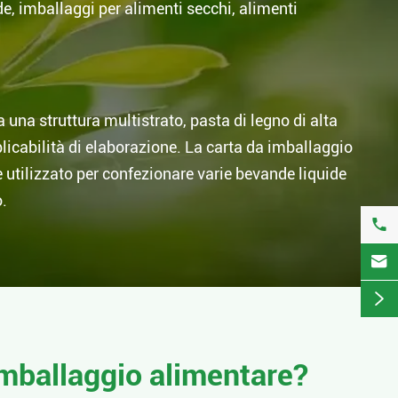
e, imballaggi per alimenti secchi, alimenti
una struttura multistrato, pasta di legno di alta
pplicabilità di elaborazione. La carta da imballaggio
e utilizzato per confezionare varie bevande liquide
o.



imballaggio alimentare?