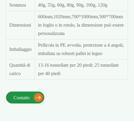
Sostanza
40g, 55g, 60g, 80g, 90g, 100g, 120g
600mm,1020mm,700*1000mm,500*700mm
Dimensioni
in foglio o in rotolo, la dimensione può essere
personalizzata
Pellicola in PE avvolta, protezione a 4 angoli,
Imballaggio
imballata su robusti pallet in legno
Quantità di
13-16 tonnellate per 20 piedi; 25 tonnellate
carico
per 40 piedi
Contatto
