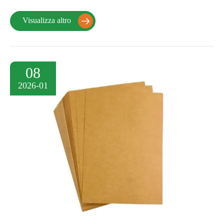
Visualizza altro

08
2026-01