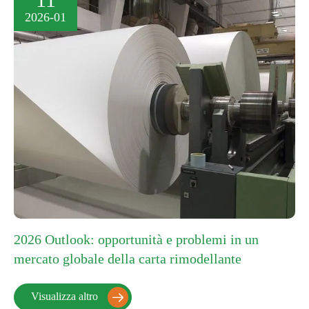
2026-01
2026 Outlook: opportunità e problemi in un
mercato globale della carta rimodellante
Visualizza altro
