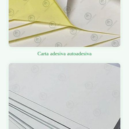
Carta adesiva autoadesiva