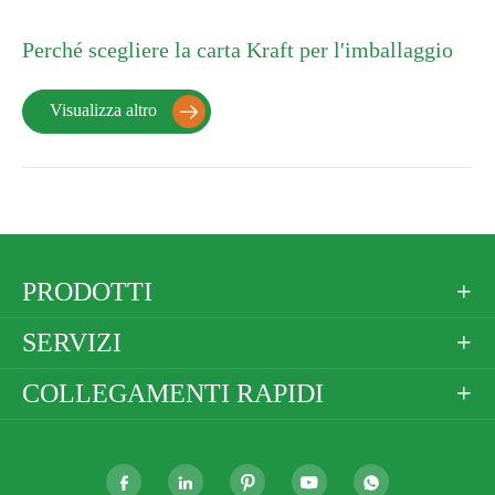
Perché scegliere la carta Kraft per l'imballaggio
Visualizza altro

PRODOTTI

SERVIZI

COLLEGAMENTI RAPIDI





