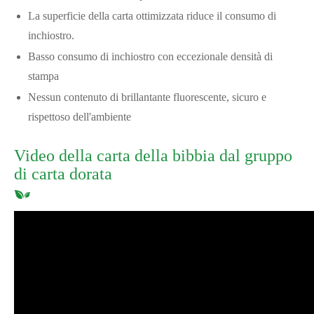
La superficie della carta ottimizzata riduce il consumo di
inchiostro.
Basso consumo di inchiostro con eccezionale densità di
stampa
Nessun contenuto di brillantante fluorescente, sicuro e
rispettoso dell'ambiente
Video della carta della bibbia dal gruppo
di carta dorata