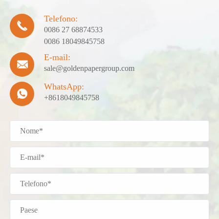
Telefono:

0086 27 68874533
0086 18049845758
E-mail:

sale@goldenpapergroup.com
WhatsApp:

+8618049845758