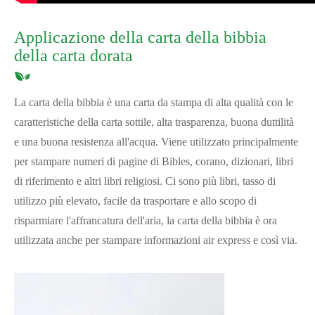
Applicazione della carta della bibbia
della carta dorata
La carta della bibbia è una carta da stampa di alta qualità con le
caratteristiche della carta sottile, alta trasparenza, buona duttilità
e una buona resistenza all'acqua. Viene utilizzato principalmente
per stampare numeri di pagine di Bibles, corano, dizionari, libri
di riferimento e altri libri religiosi. Ci sono più libri, tasso di
utilizzo più elevato, facile da trasportare e allo scopo di
risparmiare l'affrancatura dell'aria, la carta della bibbia è ora
utilizzata anche per stampare informazioni air express e così via.