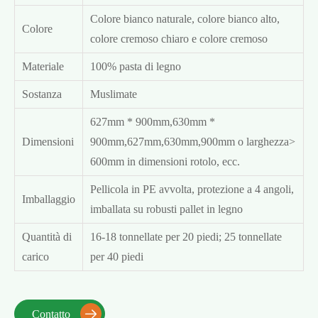
Colore bianco naturale, colore bianco alto,
Colore
colore cremoso chiaro e colore cremoso
Materiale
100% pasta di legno
Sostanza
Muslimate
627mm * 900mm,630mm *
Dimensioni
900mm,627mm,630mm,900mm o larghezza>
600mm in dimensioni rotolo, ecc.
Pellicola in PE avvolta, protezione a 4 angoli,
Imballaggio
imballata su robusti pallet in legno
Quantità di
16-18 tonnellate per 20 piedi; 25 tonnellate
carico
per 40 piedi
Contatto
