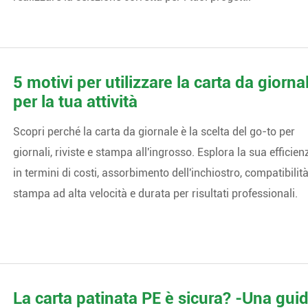
5 motivi per utilizzare la carta da giorna
per la tua attività
Scopri perché la carta da giornale è la scelta del go-to per
giornali, riviste e stampa all'ingrosso. Esplora la sua efficien
in termini di costi, assorbimento dell'inchiostro, compatibilità
stampa ad alta velocità e durata per risultati professionali.
La carta patinata PE è sicura? -Una gui