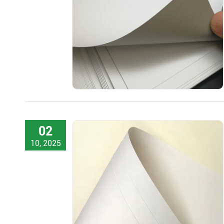
02
10, 2025