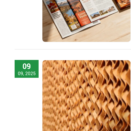
09
09, 2025