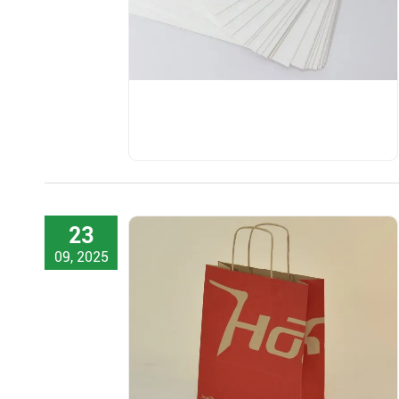
23
09, 2025