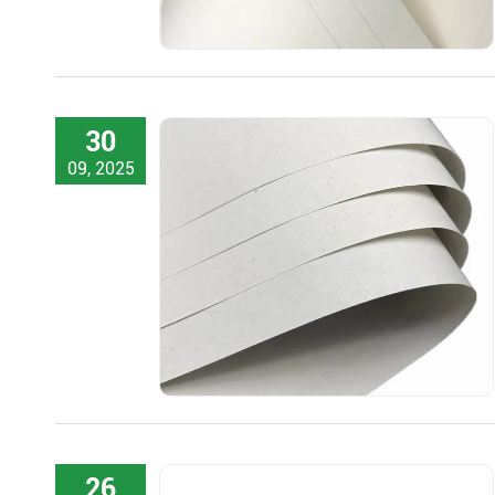
30
09, 2025
26