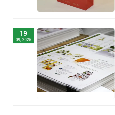
19
09, 2025