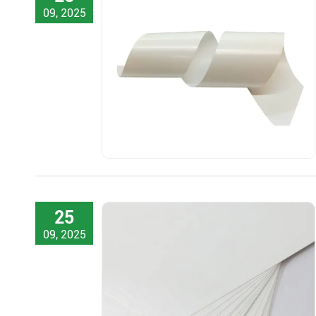
09, 2025
25
09, 2025