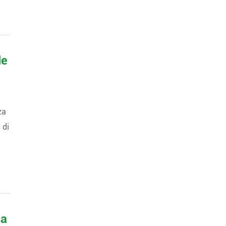
le
za
 di
da