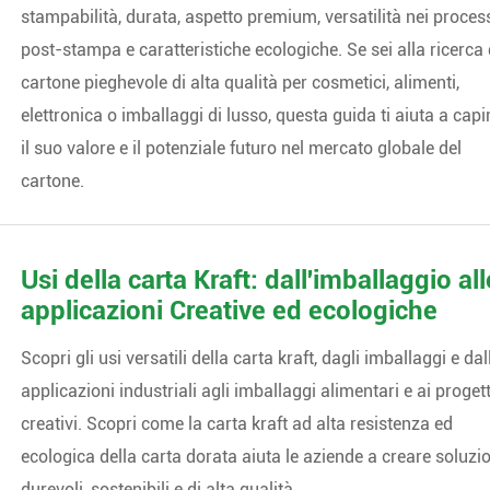
stampabilità, durata, aspetto premium, versatilità nei proces
post-stampa e caratteristiche ecologiche. Se sei alla ricerca 
cartone pieghevole di alta qualità per cosmetici, alimenti,
elettronica o imballaggi di lusso, questa guida ti aiuta a capi
il suo valore e il potenziale futuro nel mercato globale del
cartone.
Usi della carta Kraft: dall'imballaggio all
applicazioni Creative ed ecologiche
Scopri gli usi versatili della carta kraft, dagli imballaggi e dal
applicazioni industriali agli imballaggi alimentari e ai progett
creativi. Scopri come la carta kraft ad alta resistenza ed
ecologica della carta dorata aiuta le aziende a creare soluzi
durevoli, sostenibili e di alta qualità.