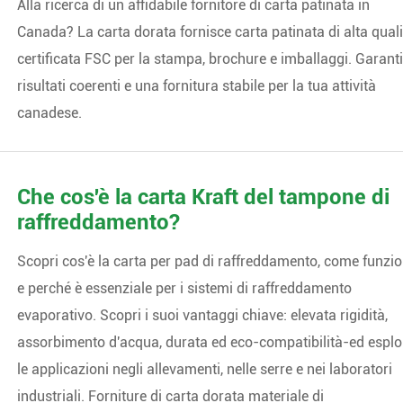
Alla ricerca di un affidabile fornitore di carta patinata in
Canada? La carta dorata fornisce carta patinata di alta qual
certificata FSC per la stampa, brochure e imballaggi. Garant
risultati coerenti e una fornitura stabile per la tua attività
canadese.
Che cos'è la carta Kraft del tampone di
raffreddamento?
Scopri cos'è la carta per pad di raffreddamento, come funzi
e perché è essenziale per i sistemi di raffreddamento
evaporativo. Scopri i suoi vantaggi chiave: elevata rigidità,
assorbimento d'acqua, durata ed eco-compatibilità-ed esplo
le applicazioni negli allevamenti, nelle serre e nei laboratori
industriali. Forniture di carta dorata materiale di