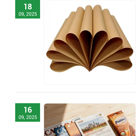
18
09, 2025
16
09, 2025