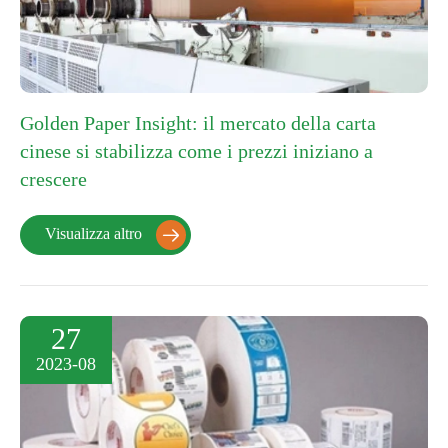
Golden Paper Insight: il mercato della carta
cinese si stabilizza come i prezzi iniziano a
crescere
Visualizza altro

27
2023-08