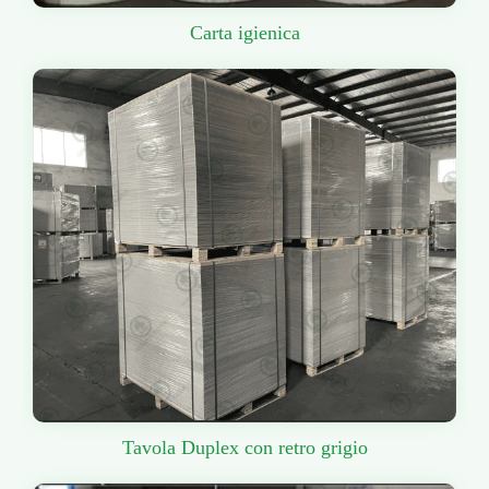
Carta igienica
Tavola Duplex con retro grigio