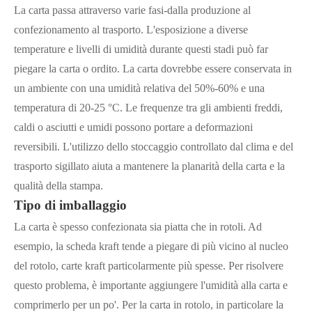
La carta passa attraverso varie fasi-dalla produzione al
confezionamento al trasporto. L'esposizione a diverse
temperature e livelli di umidità durante questi stadi può far
piegare la carta o ordito. La carta dovrebbe essere conservata in
un ambiente con una umidità relativa del 50%-60% e una
temperatura di 20-25 °C. Le frequenze tra gli ambienti freddi,
caldi o asciutti e umidi possono portare a deformazioni
reversibili. L'utilizzo dello stoccaggio controllato dal clima e del
trasporto sigillato aiuta a mantenere la planarità della carta e la
qualità della stampa.
Tipo di imballaggio
La carta è spesso confezionata sia piatta che in rotoli. Ad
esempio, la scheda kraft tende a piegare di più vicino al nucleo
del rotolo, carte kraft particolarmente più spesse. Per risolvere
questo problema, è importante aggiungere l'umidità alla carta e
comprimerlo per un po'. Per la carta in rotolo, in particolare la