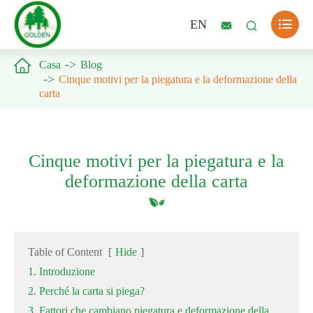

EN



Casa
Blog
Cinque motivi per la piegatura e la deformazione della
carta
Cinque motivi per la piegatura e la
deformazione della carta
Table of Content
[
Hide
]
1. Introduzione
2. Perché la carta si piega?
3. Fattori che cambiano piegatura e deformazione della