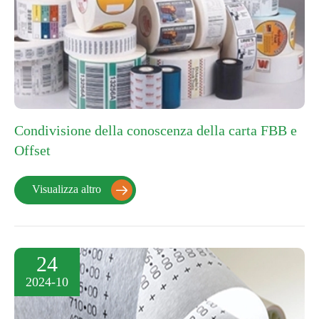
Condivisione della conoscenza della carta FBB e
Offset
Visualizza altro

24
2024-10