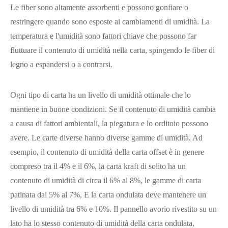
Le fiber sono altamente assorbenti e possono gonfiare o
restringere quando sono esposte ai cambiamenti di umidità. La
temperatura e l'umidità sono fattori chiave che possono far
fluttuare il contenuto di umidità nella carta, spingendo le fiber di
legno a espandersi o a contrarsi.
Ogni tipo di carta ha un livello di umidità ottimale che lo
mantiene in buone condizioni. Se il contenuto di umidità cambia
a causa di fattori ambientali, la piegatura e lo orditoio possono
avere. Le carte diverse hanno diverse gamme di umidità. Ad
esempio, il contenuto di umidità della carta offset è in genere
compreso tra il 4% e il 6%, la carta kraft di solito ha un
contenuto di umidità di circa il 6% al 8%, le gamme di carta
patinata dal 5% al 7%, E la carta ondulata deve mantenere un
livello di umidità tra 6% e 10%. Il pannello avorio rivestito su un
lato ha lo stesso contenuto di umidità della carta ondulata,