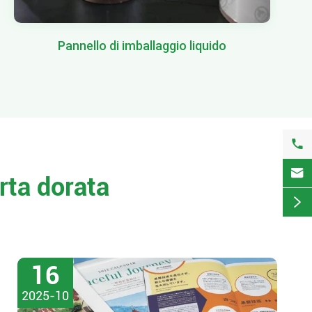
Pannello di imballaggio liquido


rta dorata

16
2025-10