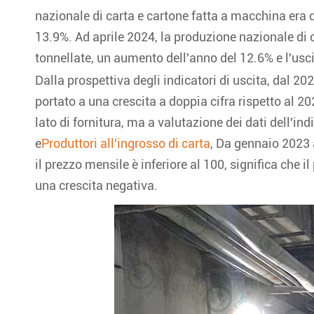
nazionale di carta e cartone fatta a macchina era 
13.9%. Ad aprile 2024, la produzione nazionale di 
tonnellate, un aumento dell'anno del 12.6% e l'usci
Dalla prospettiva degli indicatori di uscita, dal 202
portato a una crescita a doppia cifra rispetto al 20
lato di fornitura, ma a valutazione dei dati dell'ind
e
Produttori all'ingrosso di carta
, Da gennaio 2023 a
il prezzo mensile è inferiore al 100, significa che i
una crescita negativa.