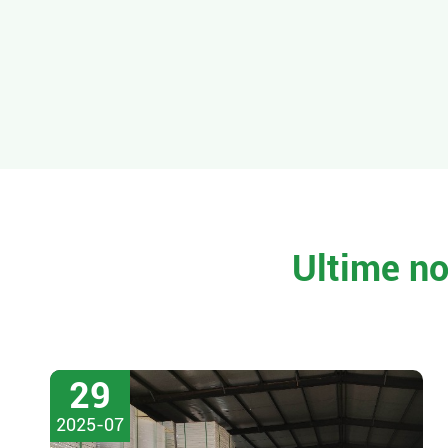
Ultime no
29
2025-07