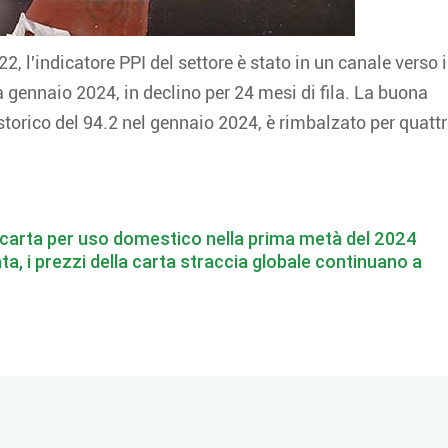
2, l'indicatore PPI del settore è stato in un canale verso i
 gennaio 2024, in declino per 24 mesi di fila. La buona
storico del 94.2 nel gennaio 2024, è rimbalzato per quatt
 carta per uso domestico nella prima metà del 2024
, i prezzi della carta straccia globale continuano a