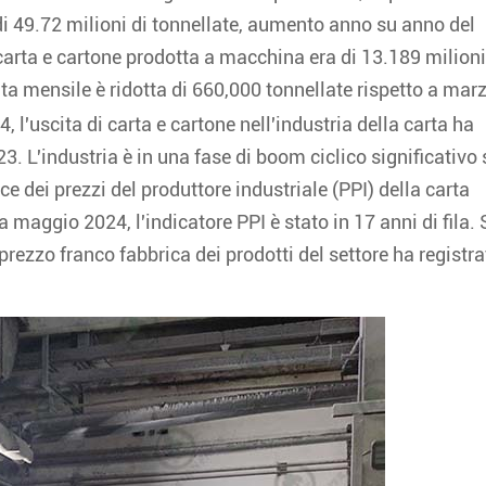
di 49.72 milioni di tonnellate, aumento anno su anno del
carta e cartone prodotta a macchina era di 13.189 milioni
ta mensile è ridotta di 660,000 tonnellate rispetto a mar
4, l'uscita di carta e cartone nell'industria della carta ha
23. L'industria è in una fase di boom ciclico significativo 
ice dei prezzi del produttore industriale (PPI) della carta
 maggio 2024, l'indicatore PPI è stato in 17 anni di fila. 
l prezzo franco fabbrica dei prodotti del settore ha registr