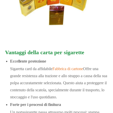
Vantaggi della carta per sigarette
Eccellente protezione
Sigaretta card da affidabile
Fabbrica di cartone
Offre una
grande resistenza alla trazione e allo strappo a causa della sua
polpa accuratamente selezionata. Questo aiuta a proteggere il
contenuto della scatola, specialmente durante il trasporto, lo
stoccaggio e l'uso quotidiano.
Forte per i processi di finitura
Un portasigarette passa attraverso molti processi: stampa,