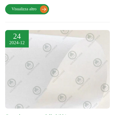
Visualizza altro

24
2024-12