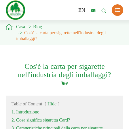

EN



Casa
Blog
Cos'è la carta per sigarette nell'industria degli
imballaggi?
Cos'è la carta per sigarette
nell'industria degli imballaggi?
Table of Content
[
Hide
]
1. Introduzione
2. Cosa significa sigaretta Card?
3. Caratteristiche principali della carta per sigarette