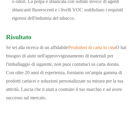
o odori. La polpa è sbiancata con solfato invece di agenti
sbiancanti fluorescenti e i livelli VOC soddisfano i requisiti
rigorosi dell'industria del tabacco.
Risultato
Se sei alla ricerca di un affidabile
Produttori di carta in cina
O hai
bisogno di aiuto nell'approvvigionamento di materiali per
l'imballaggio di sigarette, non puoi contattaci su carta dorata.
Con oltre 20 anni di esperienza, forniamo un'ampia gamma di
prodotti cartacei e soluzioni personalizzate su misura per la tua
attività. Lascia che ti aiuti a costruire il tuo marchio e ad avere
successo sul mercato.