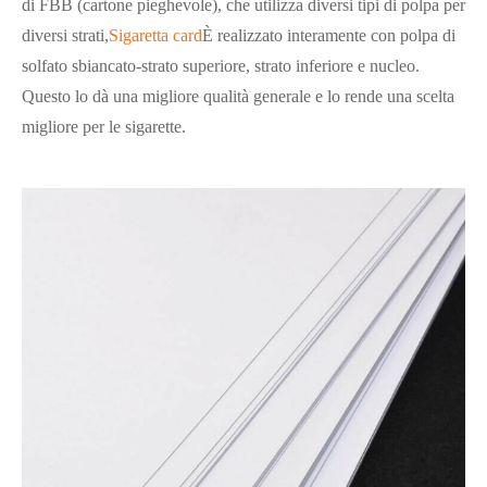
di FBB (cartone pieghevole), che utilizza diversi tipi di polpa per
diversi strati,
Sigaretta card
È realizzato interamente con polpa di
solfato sbiancato-strato superiore, strato inferiore e nucleo.
Questo lo dà una migliore qualità generale e lo rende una scelta
migliore per le sigarette.