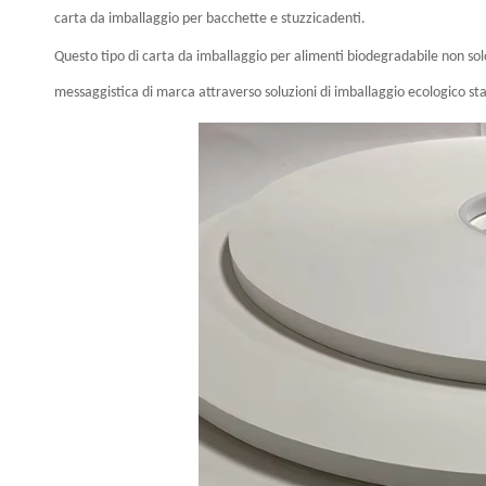
carta da imballaggio per bacchette e stuzzicadenti.
Questo tipo di carta da imballaggio per alimenti biodegradabile non solo 
messaggistica di marca attraverso soluzioni di imballaggio ecologico s