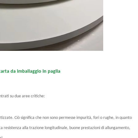
carta da imballaggio in paglia
trati su due aree critiche:
izzate. Ciò significa che non sono permesse impurità, fori o rughe, in quanto
 resistenza alla trazione longitudinale, buone prestazioni di allungamento,