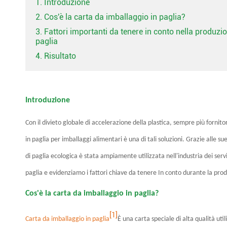
1. Introduzione
2. Cos'è la carta da imballaggio in paglia?
3. Fattori importanti da tenere in conto nella produzi
paglia
4. Risultato
Introduzione
Con il divieto globale di accelerazione della plastica, sempre più fornito
in paglia per imballaggi alimentari è una di tali soluzioni. Grazie alle s
di paglia ecologica è stata ampiamente utilizzata nell'industria dei servi
paglia e evidenziamo i fattori chiave da tenere In conto durante la pro
Cos'è la carta da imballaggio in paglia?
[1]
Carta da imballaggio in paglia
È una carta speciale di alta qualità u