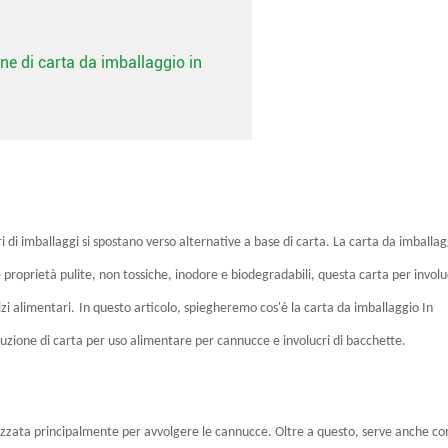
one di carta da imballaggio in
ri di imballaggi si spostano verso alternative a base di carta. La carta da imballag
ue proprietà pulite, non tossiche, inodore e biodegradabili, questa carta per invol
zi alimentari.
In questo articolo, spiegheremo cos'è la carta da imballaggio In
duzione di carta per uso alimentare per cannucce e involucri di bacchette.
tilizzata principalmente per avvolgere le cannucce. Oltre a questo, serve anche c