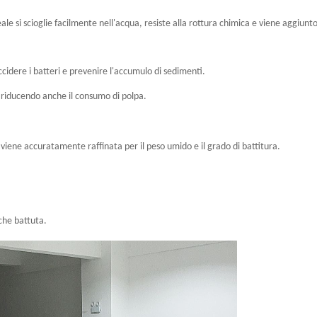
le si scioglie facilmente nell'acqua, resiste alla rottura chimica e viene aggiunt
cidere i batteri e prevenire l'accumulo di sedimenti.
, riducendo anche il consumo di polpa.
a viene accuratamente raffinata per il peso umido e il grado di battitura.
che battuta.