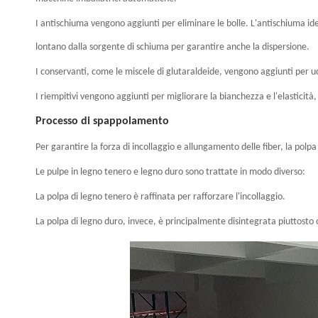
I antischiuma vengono aggiunti per eliminare le bolle. L'antischiuma idea
lontano dalla sorgente di schiuma per garantire anche la dispersione.
I conservanti, come le miscele di glutaraldeide, vengono aggiunti per uc
I riempitivi vengono aggiunti per migliorare la bianchezza e l'elasticità
Processo di spappolamento
Per garantire la forza di incollaggio e allungamento delle fiber, la polp
Le pulpe in legno tenero e legno duro sono trattate in modo diverso:
La polpa di legno tenero è raffinata per rafforzare l'incollaggio.
La polpa di legno duro, invece, è principalmente disintegrata piuttosto 