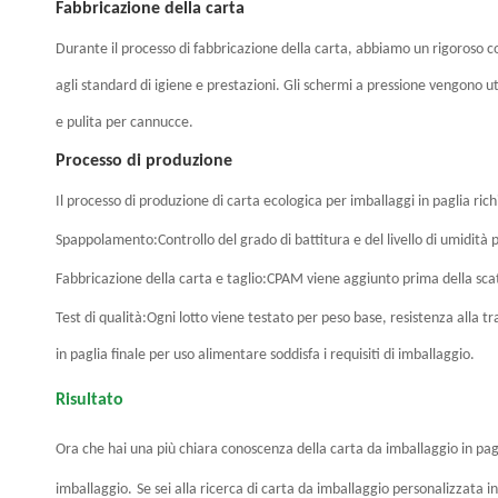
Fabbricazione della carta
Durante il processo di fabbricazione della carta, abbiamo un rigoroso con
agli standard di igiene e prestazioni. Gli schermi a pressione vengono u
e pulita per cannucce.
Processo di produzione
Il processo di produzione di carta ecologica per imballaggi in paglia rich
Spappolamento
:
Controllo del grado di battitura e del livello di umidità p
Fabbricazione della carta e taglio
:
CPAM viene aggiunto prima della scato
Test di qualità
:
Ogni lotto viene testato per peso base, resistenza alla t
in paglia finale per uso alimentare soddisfa i requisiti di imballaggio.
Risultato
Ora che hai una più chiara conoscenza della carta da imballaggio in pagli
imballaggio.
Se sei alla ricerca di carta da imballaggio personalizzata i