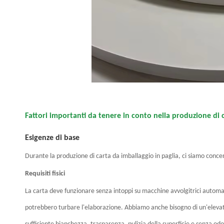
Fattori importanti da tenere in conto nella produzione di 
Esigenze di base
Durante la produzione di carta da imballaggio in paglia, ci siamo concen
Requisiti fisici
La carta deve funzionare senza intoppi su macchine avvolgitrici automat
potrebbero turbare l'elaborazione. Abbiamo anche bisogno di un'elevata