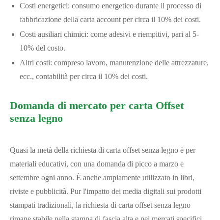
Costi energetici: consumo energetico durante il processo di
fabbricazione della carta account per circa il 10% dei costi.
Costi ausiliari chimici: come adesivi e riempitivi, pari al 5-
10% del costo.
Altri costi: compreso lavoro, manutenzione delle attrezzature,
ecc., contabilità per circa il 10% dei costi.
Domanda di mercato per carta Offset
senza legno
Quasi la metà della richiesta di carta offset senza legno è per
materiali educativi, con una domanda di picco a marzo e
settembre ogni anno. È anche ampiamente utilizzato in libri,
riviste e pubblicità. Pur l'impatto dei media digitali sui prodotti
stampati tradizionali, la richiesta di carta offset senza legno
rimane stabile nella stampa di fascia alta e nei mercati specifici.