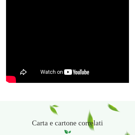
Carta e cartone correlati