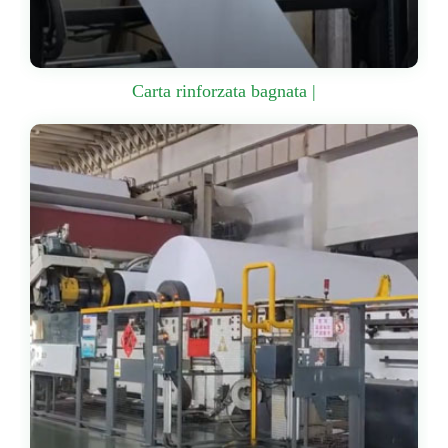
Carta rinforzata bagnata |