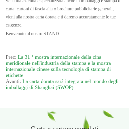
Se la tua azienda è specializzata anche in imballaggi e stampa di
carta, cartoni di fascia alta o brochure pubblicitarie generali,
vieni alla nostra carta dorata e ti daremo accuratamente le tue
esigenze.
Benvenuto al nostro STAND
Prec:
La 31 ° mostra internazionale della cina
meridionale nell'industria della stampa e la mostra
internazionale cinese sulla tecnologia di stampa di
etichette
Avanti:
La carta dorata sarà integrata nel mondo degli
imballaggi di Shanghai (SWOP)
Carta e cartone correlati