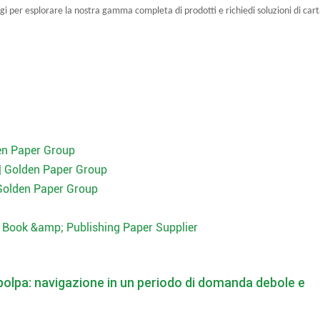
 per esplorare la nostra gamma completa di prodotti e richiedi soluzioni di car
en Paper Group
| Golden Paper Group
Golden Paper Group
| Book &amp; Publishing Paper Supplier
polpa: navigazione in un periodo di domanda debole e