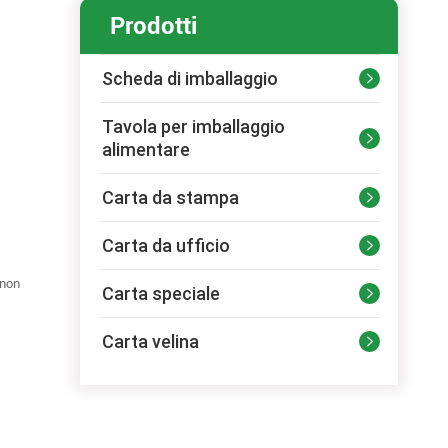
Prodotti
Scheda di imballaggio

Tavola per imballaggio

alimentare
Carta da stampa

Carta da ufficio

 non
Carta speciale

Carta velina
