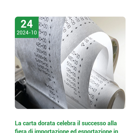
24
2024-10
La carta dorata celebra il successo alla
fiera di importazione ed esportazione in