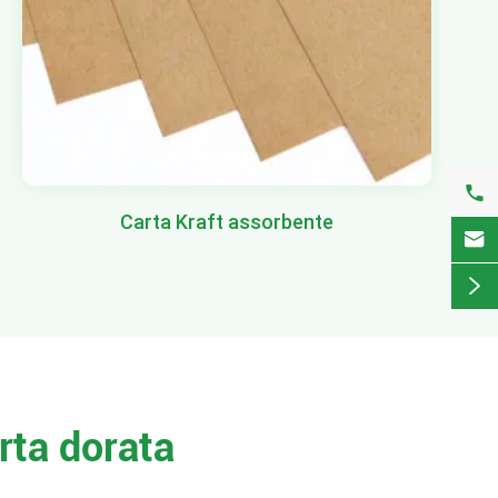

Carta Kraft assorbente


rta dorata