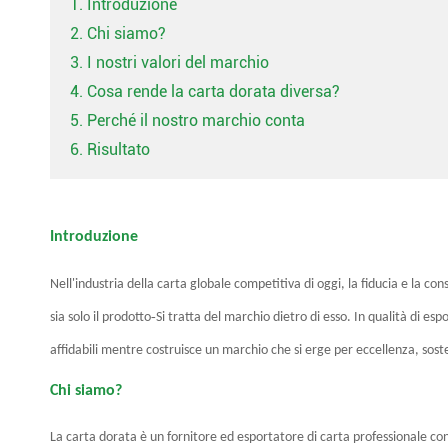
1. Introduzione
2. Chi siamo?
3. I nostri valori del marchio
4. Cosa rende la carta dorata diversa?
5. Perché il nostro marchio conta
6. Risultato
Introduzione
Nell'industria della carta globale competitiva di oggi, la fiducia e la co
-
sia solo il prodotto
Si tratta del marchio dietro di esso. In qualità di esp
affidabili mentre costruisce un marchio che si erge per eccellenza, soste
Chi siamo?
La carta dorata è un fornitore ed esportatore di carta professionale con 