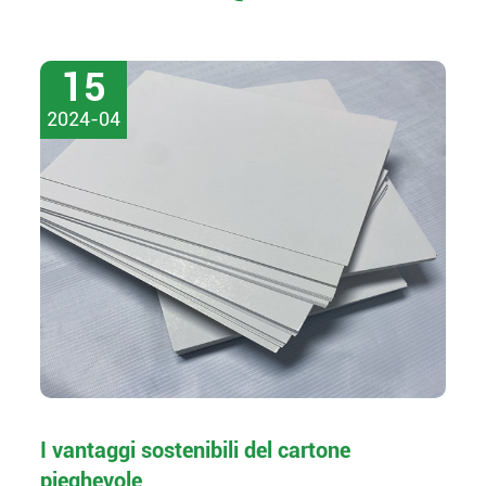
15
2024-04
I vantaggi sostenibili del cartone
pieghevole