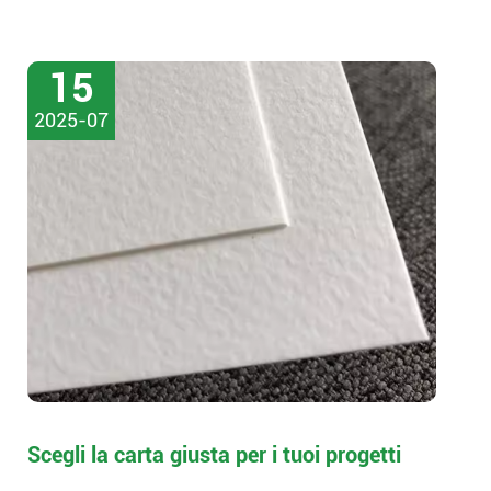
15
2025-07
Scegli la carta giusta per i tuoi progetti