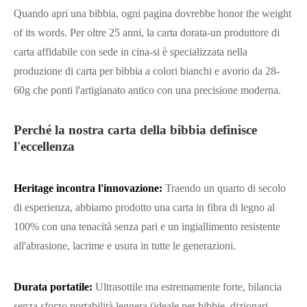
Quando apri una bibbia, ogni pagina dovrebbe honor the weight
of its words. Per oltre 25 anni, la carta dorata-un produttore di
carta affidabile con sede in cina-si è specializzata nella
produzione di carta per bibbia a colori bianchi e avorio da 28-
60g che ponti l'artigianato antico con una precisione moderna.
Perché la nostra carta della bibbia definisce
l'eccellenza
Heritage incontra l'innovazione:
Traendo un quarto di secolo
di esperienza, abbiamo prodotto una carta in fibra di legno al
100% con una tenacità senza pari e un ingiallimento resistente
all'abrasione, lacrime e usura in tutte le generazioni.
Durata portatile:
Ultrasottile ma estremamente forte, bilancia
senza sforzo portabilità leggera (ideale per bibbie, dizionari,