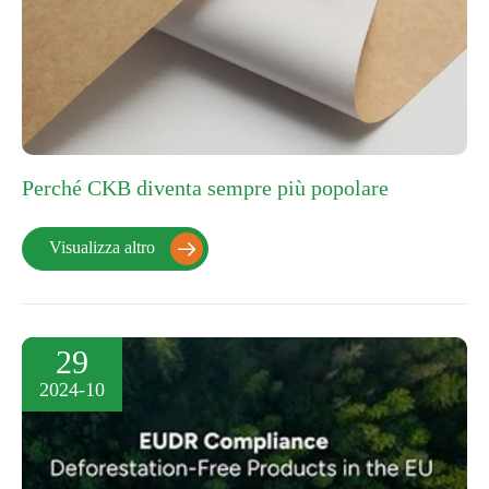
Perché CKB diventa sempre più popolare
Visualizza altro

29
2024-10