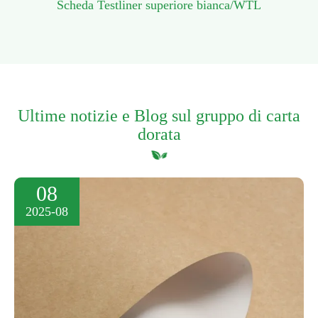
Scheda Testliner superiore bianca/WTL
Ultime notizie e Blog sul gruppo di carta
dorata
08
2025-08