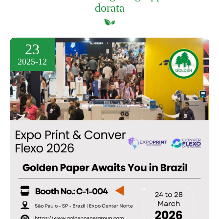
dorata
23
2025-12