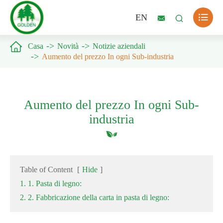

EN



Casa
Novità
Notizie aziendali
Aumento del prezzo In ogni Sub-industria
Aumento del prezzo In ogni Sub-
industria
Table of Content
[
Hide
]
1. 1. Pasta di legno:
2. 2. Fabbricazione della carta in pasta di legno: