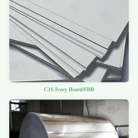
C1S Ivory Board/FBB