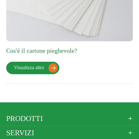
Cos'è il cartone pieghevole?
Visualizza altro

PRODOTTI

SERVIZI
