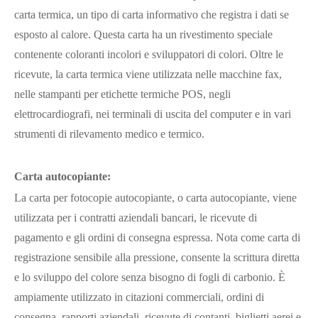
carta termica, un tipo di carta informativo che registra i dati se
esposto al calore. Questa carta ha un rivestimento speciale
contenente coloranti incolori e sviluppatori di colori. Oltre le
ricevute, la carta termica viene utilizzata nelle macchine fax,
nelle stampanti per etichette termiche POS, negli
elettrocardiografi, nei terminali di uscita del computer e in vari
strumenti di rilevamento medico e termico.
Carta autocopiante:
La carta per fotocopie autocopiante, o carta autocopiante, viene
utilizzata per i contratti aziendali bancari, le ricevute di
pagamento e gli ordini di consegna espressa. Nota come carta di
registrazione sensibile alla pressione, consente la scrittura diretta
e lo sviluppo del colore senza bisogno di fogli di carbonio. È
ampiamente utilizzato in citazioni commerciali, ordini di
consegna, rapporti aziendali, ricevute di contanti, biglietti aerei e