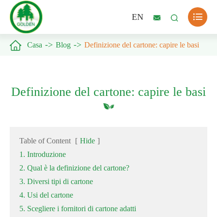

EN



Casa
Blog
Definizione del cartone: capire le basi
Definizione del cartone: capire le basi
Table of Content
[
Hide
]
1. Introduzione
2. Qual è la definizione del cartone?
3. Diversi tipi di cartone
4. Usi del cartone
5. Scegliere i fornitori di cartone adatti