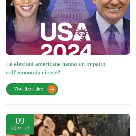
Le elezioni americane hanno un impatto
sull'economia cinese?
Visualizza altro

09
2024-12