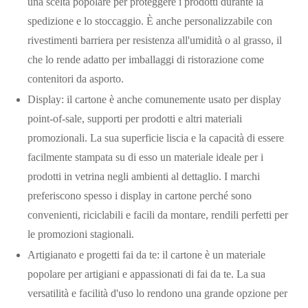
una scelta popolare per proteggere i prodotti durante la
spedizione e lo stoccaggio. È anche personalizzabile con
rivestimenti barriera per resistenza all'umidità o al grasso, il
che lo rende adatto per imballaggi di ristorazione come
contenitori da asporto.
Display: il cartone è anche comunemente usato per display
point-of-sale, supporti per prodotti e altri materiali
promozionali. La sua superficie liscia e la capacità di essere
facilmente stampata su di esso un materiale ideale per i
prodotti in vetrina negli ambienti al dettaglio. I marchi
preferiscono spesso i display in cartone perché sono
convenienti, riciclabili e facili da montare, rendili perfetti per
le promozioni stagionali.
Artigianato e progetti fai da te: il cartone è un materiale
popolare per artigiani e appassionati di fai da te. La sua
versatilità e facilità d'uso lo rendono una grande opzione per