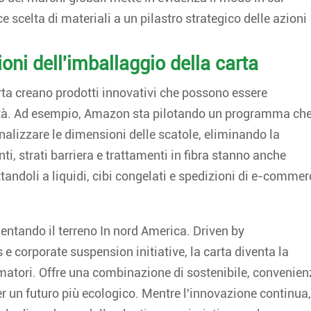
e scelta di materiali a un pilastro strategico delle azioni
oni dell'imballaggio della carta
arta creano prodotti innovativi che possono essere
alità. Ad esempio, Amazon sta pilotando un programma ch
alizzare le dimensioni delle scatole, eliminando la
ti, strati barriera e trattamenti in fibra stanno anche
ndoli a liquidi, cibi congelati e spedizioni di e-commer
mentando il terreno In nord America. Driven by
e corporate suspension initiative, la carta diventa la
umatori. Offre una combinazione di sostenibile, convenie
er un futuro più ecologico. Mentre l'innovazione continua,