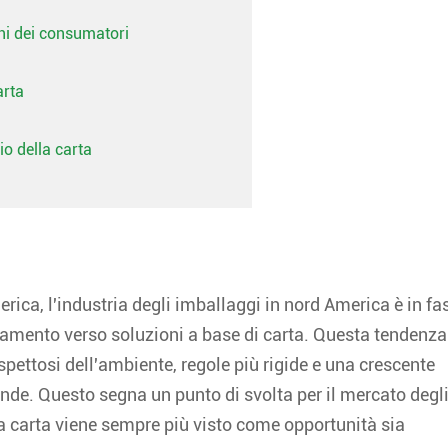
oni dei consumatori
arta
io della carta
ica, l'industria degli imballaggi in nord America è in fa
amento verso soluzioni a base di carta. Questa tendenza
pettosi dell'ambiente, regole più rigide e una crescente
ende. Questo segna un punto di svolta per il mercato degl
a carta viene sempre più visto come opportunità sia