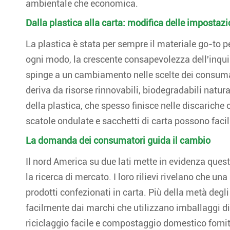
ambientale che economica.
Dalla plastica alla carta: modifica delle impostaz
La plastica è stata per sempre il materiale go-to pe
ogni modo, la crescente consapevolezza dell'inqui
spinge a un cambiamento nelle scelte dei consumato
deriva da risorse rinnovabili, biodegradabili natura
della plastica, che spesso finisce nelle discariche 
scatole ondulate e sacchetti di carta possono faci
La domanda dei consumatori guida il cambio
Il nord America su due lati mette in evidenza qu
la ricerca di mercato. I loro rilievi rivelano che 
prodotti confezionati in carta. Più della metà degl
facilmente dai marchi che utilizzano imballaggi di
riciclaggio facile e compostaggio domestico fornit