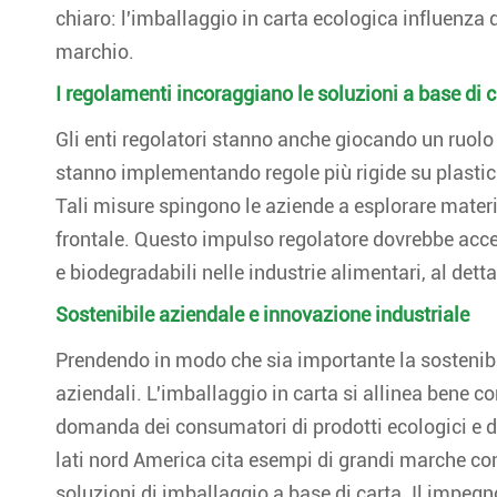
chiaro: l'imballaggio in carta ecologica influenza
marchio.
I regolamenti incoraggiano le soluzioni a base di c
Gli enti regolatori stanno anche giocando un ruolo 
stanno implementando regole più rigide su plasti
Tali misure spingono le aziende a esplorare materi
frontale. Questo impulso regolatore dovrebbe accele
e biodegradabili nelle industrie alimentari, al detta
Sostenibile aziendale e innovazione industriale
Prendendo in modo che sia importante la sostenibil
aziendali. L'imballaggio in carta si allinea bene co
domanda dei consumatori di prodotti ecologici e di 
lati nord America cita esempi di grandi marche co
soluzioni di imballaggio a base di carta. Il impegn