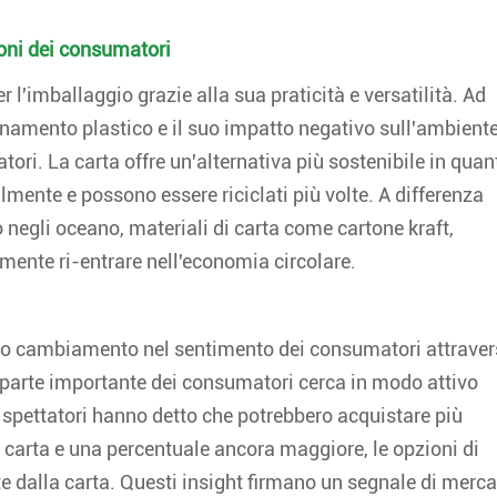
ioni dei consumatori
r l'imballaggio grazie alla sua praticità e versatilità. Ad
namento plastico e il suo impatto negativo sull'ambient
ri. La carta offre un'alternativa più sostenibile in quan
lmente e possono essere riciclati più volte. A differenza
o negli oceano, materiali di carta come cartone kraft,
lmente ri-entrare nell'economia circolare.
esto cambiamento nel sentimento dei consumatori attrave
una parte importante dei consumatori cerca in modo attivo
i spettatori hanno detto che potrebbero acquistare più
 carta e una percentuale ancora maggiore, le opzioni di
e dalla carta. Questi insight firmano un segnale di merc