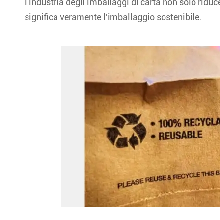
l'industria degli imballaggi di carta non solo ridu
significa veramente l'imballaggio sostenibile.