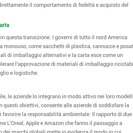
 direttamente il comportamento di fedeltà e acquisto del
arta
in questa transizione. I governi di tutto il nord America
ca monouso, come sacchetti di plastica, cannucce e posat
ali di imballaggio alternativi e la carta esce come un
rare l'approvazione di materiali di imballaggio riciclabi
glio e logistiche.
e, le aziende lo integrano in modo attivo nei loro modell
n questi obiettivi, consente alle aziende di soddisfare la
favorire la responsabilità ambientale. Il rapporto di due
me L'Oreal, Apple e Amazon che fanno il passaggio a
o dei marchi globali mette in evidenza il modo in cui