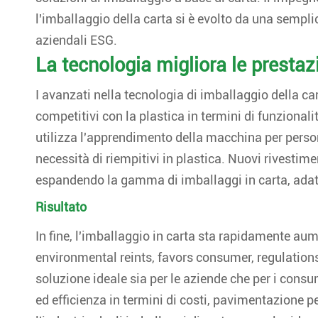
l'imballaggio della carta si è evolto da una semplic
aziendali ESG.
La tecnologia migliora le prestazi
I avanzati nella tecnologia di imballaggio della c
competitivi con la plastica in termini di funzion
utilizza l'apprendimento della macchina per person
necessità di riempitivi in plastica. Nuovi rivestimen
espandendo la gamma di imballaggi in carta, adatta
Risultato
In fine, l'imballaggio in carta sta rapidamente au
environmental reints, favors consumer, regulations 
soluzione ideale sia per le aziende che per i cons
ed efficienza in termini di costi, pavimentazione p