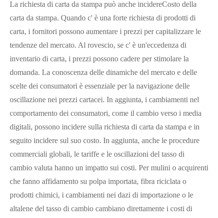
La richiesta di carta da stampa può anche incidere
Costo della
carta da stampa
. Quando c' è una forte richiesta di prodotti di
carta, i fornitori possono aumentare i prezzi per capitalizzare le
tendenze del mercato. Al rovescio, se c' è un'eccedenza di
inventario di carta, i prezzi possono cadere per stimolare la
domanda. La conoscenza delle dinamiche del mercato e delle
scelte dei consumatori è essenziale per la navigazione delle
oscillazione nei prezzi cartacei. In aggiunta, i cambiamenti nel
comportamento dei consumatori, come il cambio verso i media
digitali, possono incidere sulla richiesta di carta da stampa e in
seguito incidere sul suo costo. In aggiunta, anche le procedure
commerciali globali, le tariffe e le oscillazioni del tasso di
cambio valuta hanno un impatto sui costi. Per mulini o acquirenti
che fanno affidamento su polpa importata, fibra riciclata o
prodotti chimici, i cambiamenti nei dazi di importazione o le
altalene del tasso di cambio cambiano direttamente i costi di