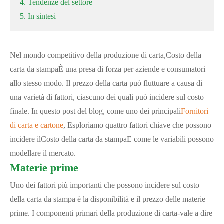
4. Tendenze del settore
5. In sintesi
Nel mondo competitivo della produzione di carta,
Costo della
carta da stampa
È una presa di forza per aziende e consumatori
allo stesso modo. Il prezzo della carta può fluttuare a causa di
una varietà di fattori, ciascuno dei quali può incidere sul costo
finale. In questo post del blog, come uno dei principali
Fornitori
di carta e cartone
, Esploriamo quattro fattori chiave che possono
incidere il
Costo della carta da stampa
E come le variabili possono
modellare il mercato.
Materie prime
Uno dei fattori più importanti che possono incidere sul costo
della carta da stampa è la disponibilità e il prezzo delle materie
prime. I componenti primari della produzione di carta-vale a dire