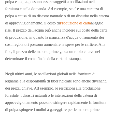
polpa e acqua-possono essere soggetti a oscillazioni nella
fornitura e nella domanda. Ad esempio, se c' è una carenza di
polpa a causa di un disastro naturale o di un disturbo nella catena
di approvvigionamento, il costo di
Produzione di carta
Maggio
rise. Il prezzo dell'acqua può anche incidere sul costo della carta
di produzione, in quanto la mancanza d'acqua o l'aumento dei
costi regolatori possono aumentare le spese per le cartiere. Alla
fine, il prezzo delle materie prime gioca un ruolo chiave nel
determinare il costo finale della carta da stampa.
Negli ultimi anni, le oscillazioni globali nella fornitura di
legname e la disponibilità di fiber riciclate sono anche divenanti
dei prezzi chiave. Ad esempio, le restrizioni alla produzione
forestale, i disastri naturali o le interruzioni della catena di
approvvigionamento possono stringere rapidamente la fornitura
di polpa-spingere i mulini a gareggiare per le materie prime.