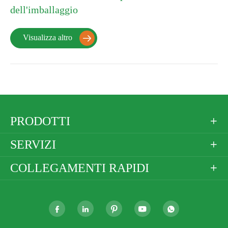
dell'imballaggio
Visualizza altro

PRODOTTI

SERVIZI

COLLEGAMENTI RAPIDI





