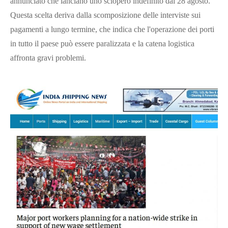
annunciato che lanciano uno sciopero indefinito dal 28 agosto.
Questa scelta deriva dalla scomposizione delle interviste sui
pagamenti a lungo termine, che indica che l'operazione dei porti
in tutto il paese può essere paralizzata e la catena logistica
affronta gravi problemi.