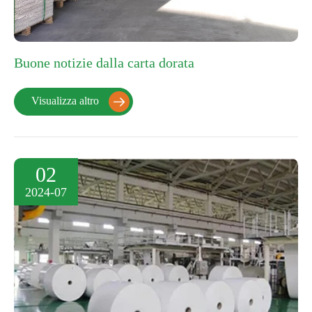
Buone notizie dalla carta dorata
Visualizza altro

02
2024-07