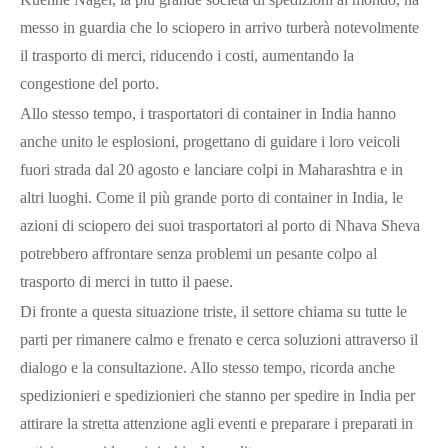
messo in guardia che lo sciopero in arrivo turberà notevolmente
il trasporto di merci, riducendo i costi, aumentando la
congestione del porto.
Allo stesso tempo, i trasportatori di container in India hanno
anche unito le esplosioni, progettano di guidare i loro veicoli
fuori strada dal 20 agosto e lanciare colpi in Maharashtra e in
altri luoghi. Come il più grande porto di container in India, le
azioni di sciopero dei suoi trasportatori al porto di Nhava Sheva
potrebbero affrontare senza problemi un pesante colpo al
trasporto di merci in tutto il paese.
Di fronte a questa situazione triste, il settore chiama su tutte le
parti per rimanere calmo e frenato e cerca soluzioni attraverso il
dialogo e la consultazione. Allo stesso tempo, ricorda anche
spedizionieri e spedizionieri che stanno per spedire in India per
attirare la stretta attenzione agli eventi e preparare i preparati in