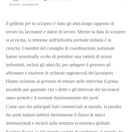
Il grilletto per lo sciopero è stato gli anni-lungo rapporto di
lavoro tra lavoratori e datori di lavoro. Mentre la data di sciopero
si avvicina, la tensione nell'industria portuale indiana è in
crescita. I membri del consiglio di coordinazione nazionale
hanno unanimally scelto di prendere una varietà di azioni
industriali, inclusi gli attacchi, per spingere il governo ad
affrontare e risolvere le richieste ragionevoli dei lavoratori.
Hanno richiesto al governo di entrare nelle interviste il prima
possibile per garantire che i diritti e gli interesse dei lavoratori
siano protetti e il normale funzionamento dei porti.
Come uno dei principali hub commerciali al mondo, la paralisi
dei porti indiani turberà direttamente il flusso di merci
internazionali e incierà sulla struttura economica globale.
Kuehne Nagel, la più grande società di spedizioni al mondo, ha