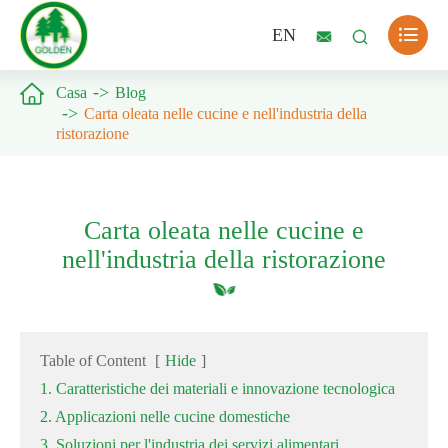

EN



Casa
Blog
Carta oleata nelle cucine e nell'industria della
ristorazione
Carta oleata nelle cucine e
nell'industria della ristorazione
Table of Content
[
Hide
]
1. Caratteristiche dei materiali e innovazione tecnologica
2. Applicazioni nelle cucine domestiche
3. Soluzioni per l'industria dei servizi alimentari