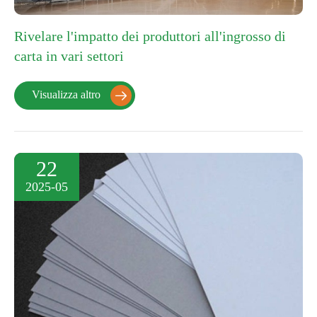
Rivelare l'impatto dei produttori all'ingrosso di
carta in vari settori
Visualizza altro

22
2025-05