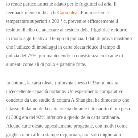
lo rende particolarmente adatto per le friggitrici ad aria. Il
feedback utente indica che
Carta oleata
Può resistere a
temperature superiori a 200 ° c, prevenire efficacemente il
residuo di cibo da attaccare al cestello della friggitrice e ridurre
in modo significativo il tempo di pulizia. I dati di prova mostrano
che l'utilizzo di imballaggi in carta oleata riduce il tempo di
pulizia del 75%, pur mantenendo la consistenza croccante di
alimenti come ali di pollo e patatine fritte.
In cottura, la carta oleata rinforzata spessa 0.35mm mostra
un'eccellente capacità portante. Un esperimento comparativo
condotto da uno studio di cottura A Shanghai ha dimostrato che
il tasso di danno della carta oleata durante il trasporto di un peso
di 300g era del 92% inferiore a quello della carta ordinaria.
Alcune carte oleate appositamente progettate, con motivi come
griglie color caffè o stampe di giornali, non solo migliorano