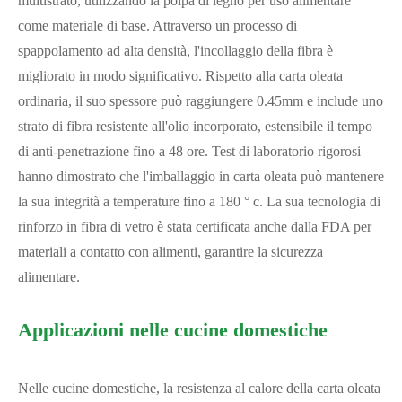
multistrato, utilizzando la polpa di legno per uso alimentare
come materiale di base. Attraverso un processo di
spappolamento ad alta densità, l'incollaggio della fibra è
migliorato in modo significativo. Rispetto alla carta oleata
ordinaria, il suo spessore può raggiungere 0.45mm e include uno
strato di fibra resistente all'olio incorporato, estensibile il tempo
di anti-penetrazione fino a 48 ore. Test di laboratorio rigorosi
hanno dimostrato che l'imballaggio in carta oleata può mantenere
la sua integrità a temperature fino a 180 ° c. La sua tecnologia di
rinforzo in fibra di vetro è stata certificata anche dalla FDA per
materiali a contatto con alimenti, garantire la sicurezza
alimentare.
Applicazioni nelle cucine domestiche
Nelle cucine domestiche, la resistenza al calore della carta oleata