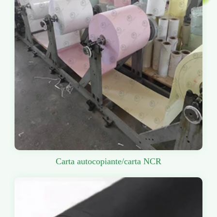
Carta autocopiante/carta NCR