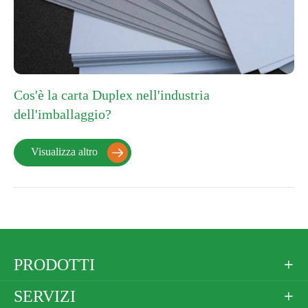
Cos'è la carta Duplex nell'industria
dell'imballaggio?
Visualizza altro

PRODOTTI

SERVIZI
