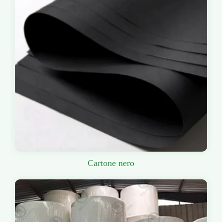
Cartone nero